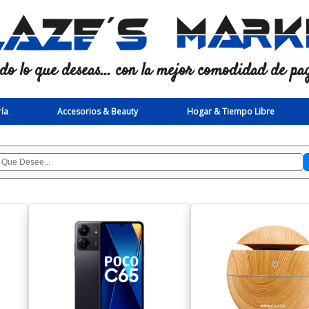
odo lo que deseas... con la mejor comodidad de pag
ía
Accesorios & Beauty
Hogar & Tiempo Libre