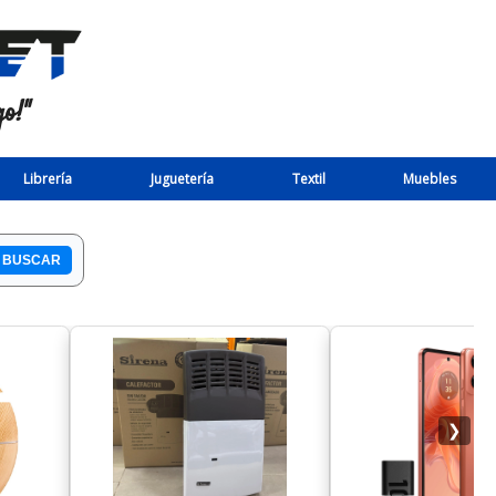
o!"
Librería
Juguetería
Textil
Muebles
❯