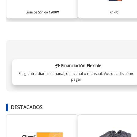
Barra de Sonido 1200W
Kr Pro
💳 Financiación Flexible
Elegí entre diaria, semanal, quincenal o mensual. Vos decidís cómo
pagar.
DESTACADOS