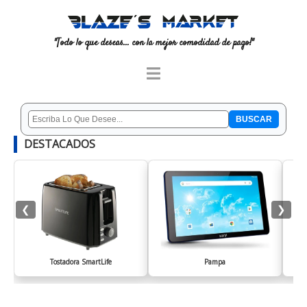
"Todo lo que deseas... con la mejor comodidad de pago!"
DESTACADOS
❮
❯
Tostadora SmartLife
Pampa