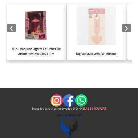
❮
❯
Mini Maquina Agarra Peluches De
Animalitos 29x24x21 Cm
Tag Valija/llavero Fw Minimal
Todos los derechos reservados 2026 ©
BLAZE GROUP SAS.