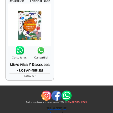
#6200888
Editorial Sinfin
Consultanos!
Compartilo!
Libro Mira Y Descubre
- Los Animales
Consultar
Todos los derechos reservados 2026 ©
BLAZE GROUP SAS.