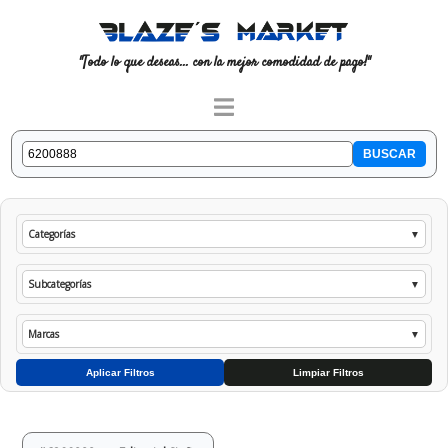
"Todo lo que deseas... con la mejor comodidad de pago!"
Categorías
▼
Subcategorías
▼
Marcas
▼
Aplicar Filtros
Limpiar Filtros