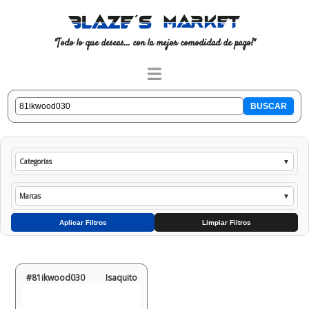
"Todo lo que deseas... con la mejor comodidad de pago!"
Categorías
▼
Marcas
▼
Aplicar Filtros
Limpiar Filtros
#81ikwood030
Isaquito