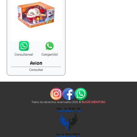
Consultanos!
Compartilo!
Avion
Consultar
Todos los derechos reservados 2026 ©
BLAZE GROUP SAS.